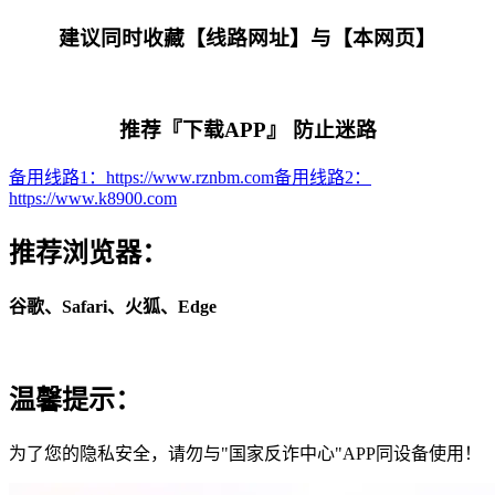
建议同时收藏【线路网址】与【本网页】
推荐『下载APP』 防止迷路
备用线路
1
：
https://www.rznbm.com
备用线路
2
：
https://www.k8900.com
推荐浏览器：
谷歌、Safari、火狐、Edge
温馨提示：
为了您的隐私安全，请勿与"国家反诈中心"APP同设备使用！