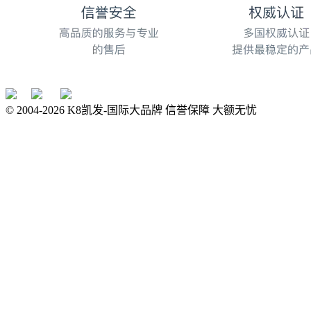
© 2004-
2026
K8凯发-国际大品牌 信誉保障 大额无忧