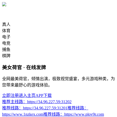
真人
体育
电子
电竞
捕鱼
棋牌
美女荷官 · 在线发牌
全网最美荷官，倾情出演，极致视觉盛宴，多元游戏种类，为
您带来最舒心的游戏体验。
立即注册
进入主页
APP下载
推荐主线路：
https://34.96.227.59:31202
推荐线路：
https://34.96.227.59:31201
推荐线路：
https://www.1nzkex.com
推荐线路：
https://www.plov9r.com