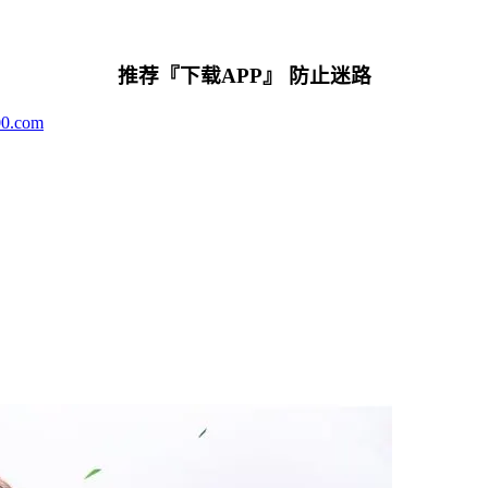
推荐『下载APP』 防止迷路
00.com