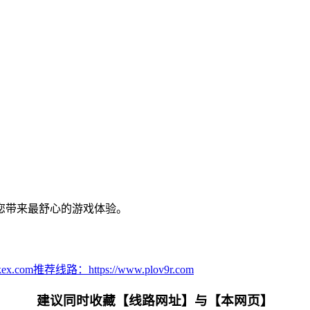
您带来最舒心的游戏体验。
kex.com
推荐线路：
https://www.plov9r.com
建议同时收藏【线路网址】与【本网页】