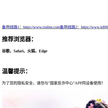
备用线路
1
：
https://www.rznbm.com
备用线路
2
：
https://www.k89
推荐浏览器：
谷歌、Safari、火狐、Edge
温馨提示：
为了您的隐私安全，请勿与"国家反诈中心"APP同设备使用！